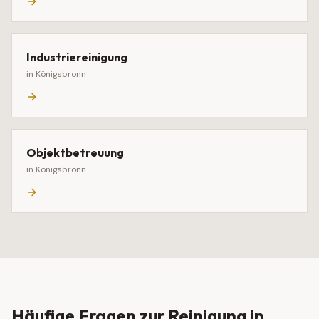
Industriereinigung
in
Königsbronn
Objektbetreuung
in
Königsbronn
Häufige Fragen zur Reinigung in