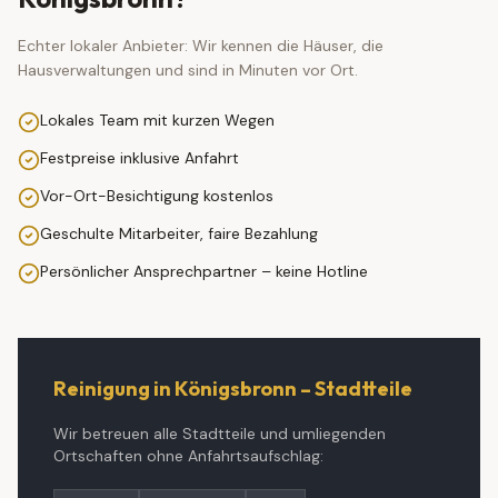
Echter lokaler Anbieter: Wir kennen die Häuser, die
Hausverwaltungen und sind in Minuten vor Ort.
Lokales Team mit kurzen Wegen
Festpreise inklusive Anfahrt
Vor-Ort-Besichtigung kostenlos
Geschulte Mitarbeiter, faire Bezahlung
Persönlicher Ansprechpartner – keine Hotline
Reinigung in
Königsbronn
– Stadtteile
Wir betreuen alle Stadtteile und umliegenden
Ortschaften ohne Anfahrtsaufschlag: