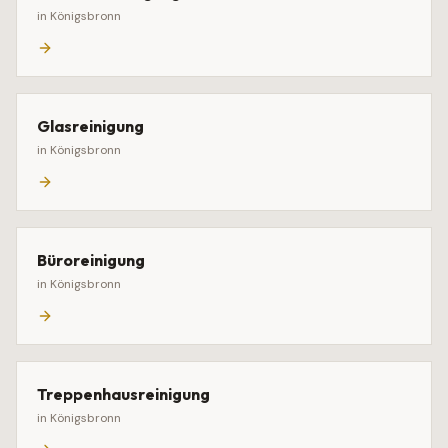
in
Königsbronn
Glasreinigung
in
Königsbronn
Büroreinigung
in
Königsbronn
Treppenhausreinigung
in
Königsbronn