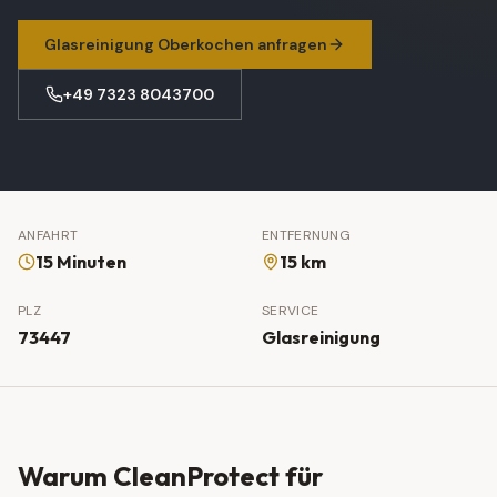
Glasreinigung
Oberkochen
anfragen
+49 7323 8043700
ANFAHRT
ENTFERNUNG
15 Minuten
15 km
PLZ
SERVICE
73447
Glasreinigung
Warum CleanProtect für