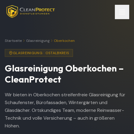
Startseite
Glasreinigung
Oberkochen
GLASREINIGUNG
·
OSTALBKREIS
Glasreinigung
Oberkochen
–
CleanProtect
Wir bieten in Oberkochen streifenfreie Glasreinigung für
Schaufenster, Bürofassaden, Wintergärten und
Glasdächer. Ortskundiges Team, moderne Reinwasser-
Technik und volle Versicherung – auch in größeren
Höhen.