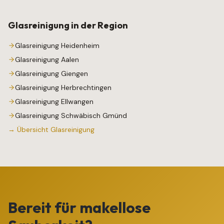
Glasreinigung
in der Region
Glasreinigung
Heidenheim
Glasreinigung
Aalen
Glasreinigung
Giengen
Glasreinigung
Herbrechtingen
Glasreinigung
Ellwangen
Glasreinigung
Schwäbisch Gmünd
→ Übersicht
Glasreinigung
Bereit für makellose