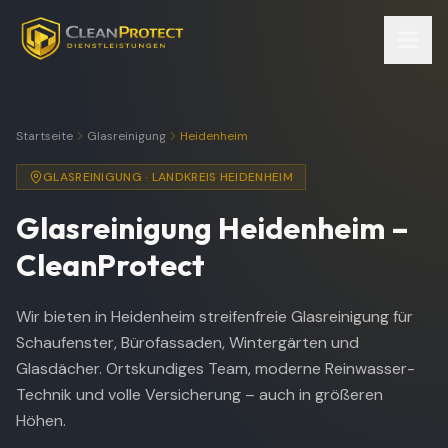
Startseite
Glasreinigung
Heidenheim
GLASREINIGUNG
·
LANDKREIS HEIDENHEIM
Glasreinigung
Heidenheim
–
CleanProtect
Wir bieten in Heidenheim streifenfreie Glasreinigung für
Schaufenster, Bürofassaden, Wintergärten und
Glasdächer. Ortskundiges Team, moderne Reinwasser-
Technik und volle Versicherung – auch in größeren
Höhen.