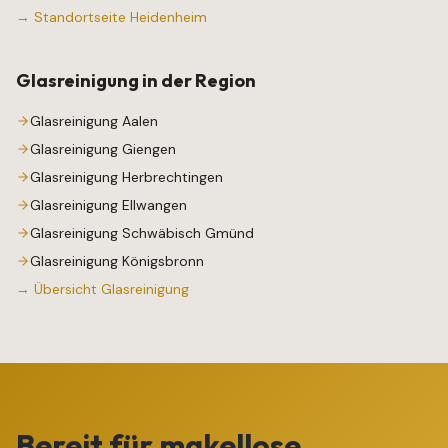
→ Standortseite
Heidenheim
Glasreinigung
in der Region
Glasreinigung
Aalen
Glasreinigung
Giengen
Glasreinigung
Herbrechtingen
Glasreinigung
Ellwangen
Glasreinigung
Schwäbisch Gmünd
Glasreinigung
Königsbronn
→ Übersicht
Glasreinigung
Bereit für makellose