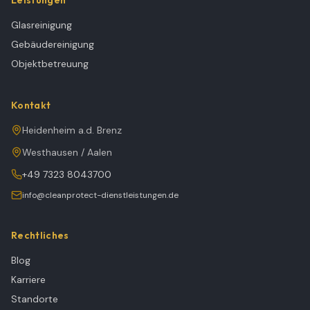
Leistungen
Glasreinigung
Gebäudereinigung
Objektbetreuung
Kontakt
Heidenheim a.d. Brenz
Westhausen / Aalen
+49 7323 8043700
info@cleanprotect-dienstleistungen.de
Rechtliches
Blog
Karriere
Standorte