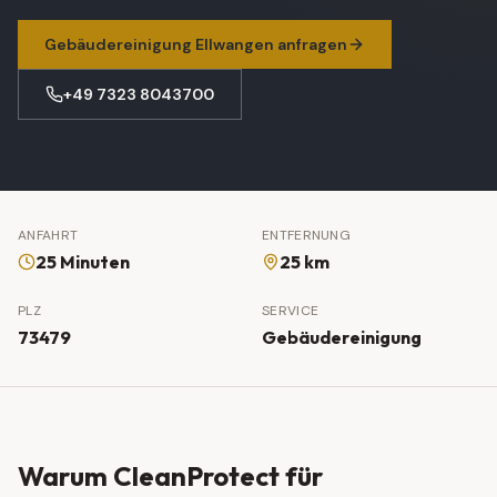
Gebäudereinigung
Ellwangen
anfragen
+49 7323 8043700
ANFAHRT
ENTFERNUNG
25 Minuten
25 km
PLZ
SERVICE
73479
Gebäudereinigung
Warum CleanProtect für