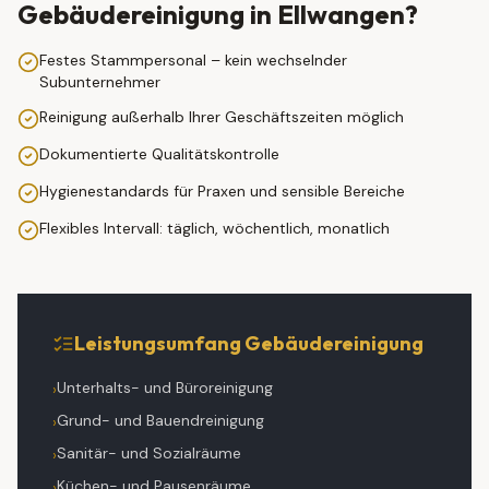
Gebäudereinigung
in
Ellwangen
?
Festes Stammpersonal – kein wechselnder
Subunternehmer
Reinigung außerhalb Ihrer Geschäftszeiten möglich
Dokumentierte Qualitätskontrolle
Hygienestandards für Praxen und sensible Bereiche
Flexibles Intervall: täglich, wöchentlich, monatlich
Leistungsumfang
Gebäudereinigung
Unterhalts- und Büroreinigung
›
Grund- und Bauendreinigung
›
Sanitär- und Sozialräume
›
Küchen- und Pausenräume
›