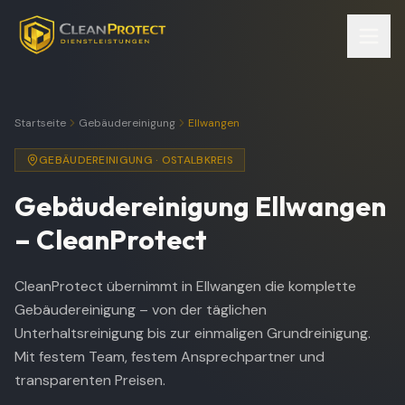
Startseite
Gebäudereinigung
Ellwangen
GEBÄUDEREINIGUNG
·
OSTALBKREIS
Gebäudereinigung
Ellwangen
– CleanProtect
CleanProtect übernimmt in Ellwangen die komplette
Gebäudereinigung – von der täglichen
Unterhaltsreinigung bis zur einmaligen Grundreinigung.
Mit festem Team, festem Ansprechpartner und
transparenten Preisen.