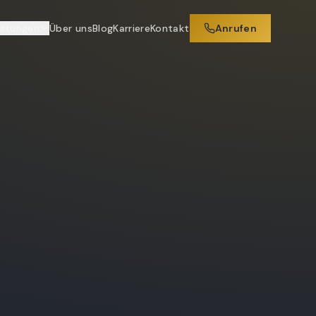
istungen
Über uns
Blog
Karriere
Kontakt
Anrufen