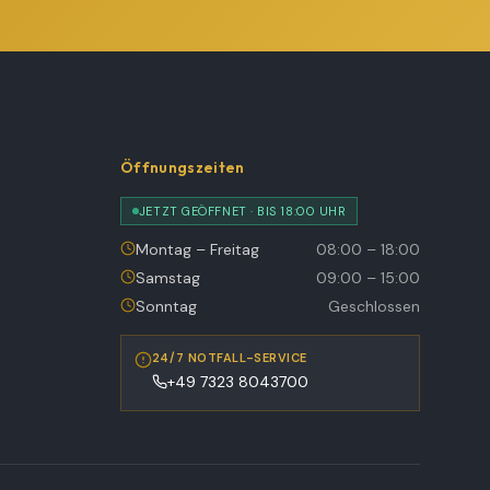
Öffnungszeiten
JETZT GEÖFFNET · BIS 18:00 UHR
Montag – Freitag
08:00 – 18:00
Samstag
09:00 – 15:00
Sonntag
Geschlossen
24/7 NOTFALL-SERVICE
+49 7323 8043700