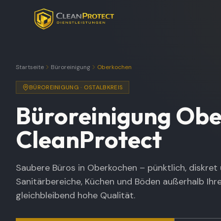
Startseite
Büroreinigung
Oberkochen
BÜROREINIGUNG
·
OSTALBKREIS
Büroreinigung
Obe
CleanProtect
Saubere Büros in Oberkochen – pünktlich, diskret u
Sanitärbereiche, Küchen und Böden außerhalb Ihre
gleichbleibend hohe Qualität.