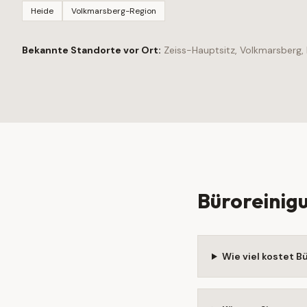
Heide
Volkmarsberg-Region
Bekannte Standorte vor Ort:
Zeiss-Hauptsitz, Volkmarsberg,
Büroreinig
Wie viel kostet 