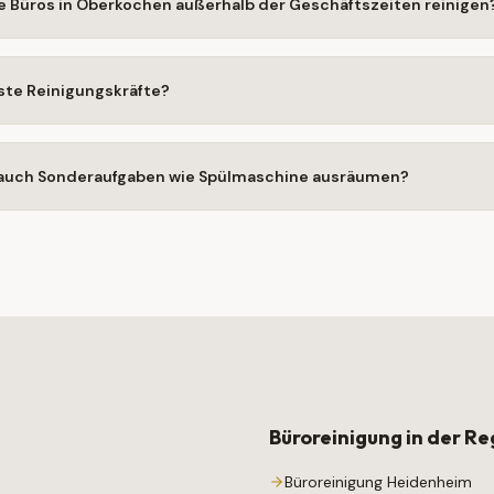
e Büros in Oberkochen außerhalb der Geschäftszeiten reinigen
te Reinigungskräfte?
auch Sonderaufgaben wie Spülmaschine ausräumen?
Büroreinigung
in der Re
Büroreinigung
Heidenheim