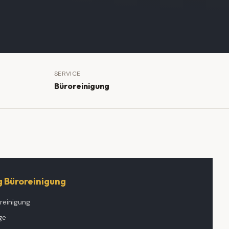
SERVICE
Büroreinigung
g
Büroreinigung
reinigung
ge