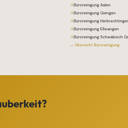
Büroreinigung
Aalen
Büroreinigung
Giengen
Büroreinigung
Herbrechtinge
Büroreinigung
Ellwangen
Büroreinigung
Schwäbisch 
→ Übersicht
Büroreinigung
auberkeit?
.