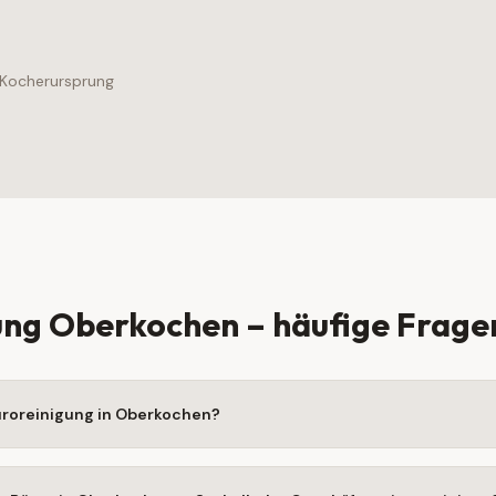
 Kocherursprung
ung
Oberkochen
– häufige Frage
Büroreinigung in Oberkochen?