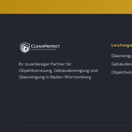
Leistung
Glasreinig
Ihr zuverlässiger Partner für
Gebäudere
Objektbetreuung, Gebäudereinigung und
Objektbet
Glasreinigung in Baden-Württemberg.