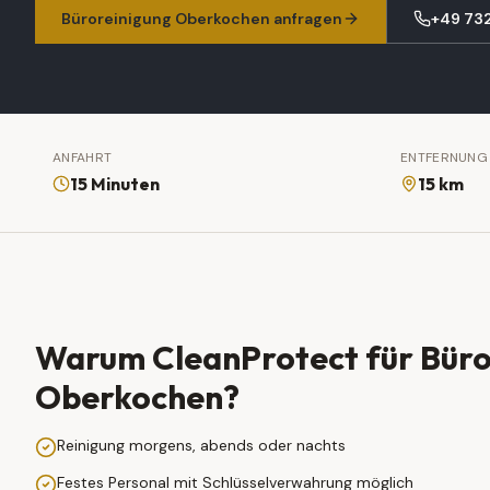
Büroreinigung
Oberkochen
anfragen
+49 73
ANFAHRT
ENTFERNUNG
15 Minuten
15 km
Warum CleanProtect für
Büro
Oberkochen
?
Reinigung morgens, abends oder nachts
Festes Personal mit Schlüsselverwahrung möglich