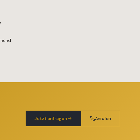
n
Gmünd
Jetzt anfragen
Anrufen