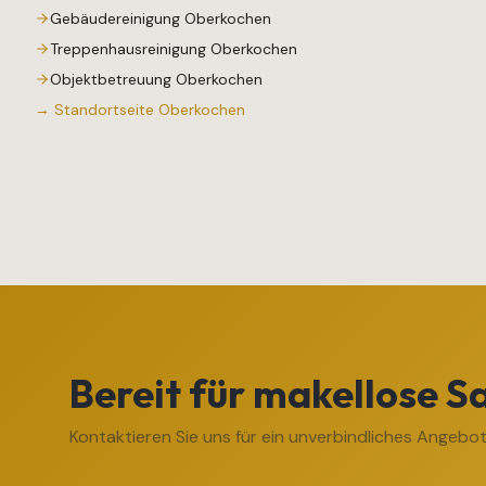
Gebäudereinigung
Oberkochen
Treppenhausreinigung
Oberkochen
Objektbetreuung
Oberkochen
→ Standortseite
Oberkochen
Bereit für makellose S
Kontaktieren Sie uns für ein unverbindliches Angebot