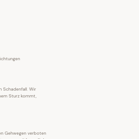
richtungen
m Schadenfall. Wir
einem Sturz kommt,
aten Gehwegen verboten