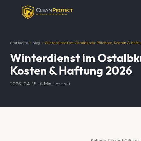
Startseite
Blog
Winterdienst im Ostalbkreis: Pflichten, Kosten & Haf
Winterdienst im Ostalbkr
Kosten & Haftung 2026
2026-04-15
·
5 Min.
Lesezeit
Schnee, Eis und Glätte 