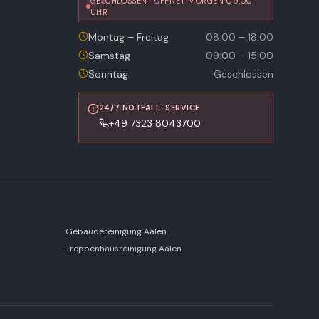
GESCHLOSSEN · ÖFFNET MORGEN 09:00
UHR
Montag – Freitag
08:00 – 18:00
Samstag
09:00 – 15:00
Sonntag
Geschlossen
24/7 NOTFALL-SERVICE
+49 7323 8043700
Gebäudereinigung Aalen
Treppenhausreinigung Aalen