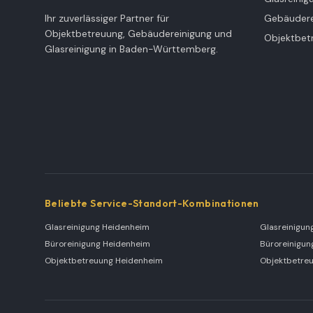
Ihr zuverlässiger Partner für
Gebäudere
Objektbetreuung, Gebäudereinigung und
Objektbet
Glasreinigung in Baden-Württemberg.
Beliebte Service-Standort-Kombinationen
Glasreinigung Heidenheim
Glasreinigun
Büroreinigung Heidenheim
Büroreinigun
Objektbetreuung Heidenheim
Objektbetreu