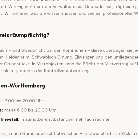
nd. Wer Eigentümer oder Verwalter eines Gebäudes ist, trägt eine g
t. Wir erklären, was Sie wissen müssen und wie ein professioneller W
reis räumpflichtig?
 Räum- und Streupflicht bei den Kommunen – diese übertragen sie je
en, Heidenheim, Schwäbisch Gmünd, Ellwangen und den umliegende
 Grundstücke. In Mietobjekten kann die Pflicht per Mietvertrag auf
 bleibt jedoch in der Kontrollverantwortung.
den-Württemberg
el 7:00 bis 20:00 Uhr
s:
meist 8:00 bis 20:00 Uhr
hneefall:
in zumutbaren Abständen mehrfach räumen
n je nach Gemeinde leicht abweichen – im Zweifel hilft ein Blick in d