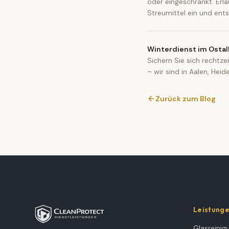
oder eingeschränkt. Erl
Streumittel ein und ent
Winterdienst im Ostal
Sichern Sie sich rechtze
– wir sind in Aalen, He
Zurück zum Blog
Leistung
Glasreinig