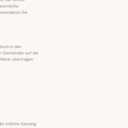
esetzliche
interdienst Sie
doch in den
n Gemeinden auf die
 Mieter übertragen
ie örtliche Satzung.