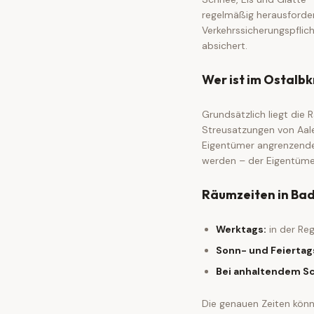
regelmäßig herausforder
Verkehrssicherungspflich
absichert.
Wer ist im Ostalbk
Grundsätzlich liegt die
Streusatzungen von Aal
Eigentümer angrenzender
werden – der Eigentümer
Räumzeiten in Ba
Werktags:
in der Reg
Sonn- und Feiertag
Bei anhaltendem Sc
Die genauen Zeiten könne